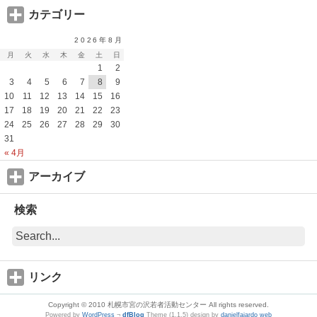
カテゴリー
2026年8月
月
火
水
木
金
土
日
1
2
3
4
5
6
7
8
9
10
11
12
13
14
15
16
17
18
19
20
21
22
23
24
25
26
27
28
29
30
31
« 4月
アーカイブ
検索
リンク
Copyright © 2010 札幌市宮の沢若者活動センター All rights reserved.
Powered by
WordPress
¬
dfBlog
Theme (1.1.5) design by
danielfajardo web