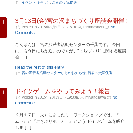
イベント（催し）
,
若者の交流促進
3月13日(金)宮の沢まちづくり座談会開催！
Posted in 2015年3月9日 ¬ 17:51h.
miyanosawa
No
Comments »
こんばんは！宮の沢若者活動センターの千葉です。 今回
は、もう日にちが近いのですが、”まちづくり”に関する座談
会 […]
Read the rest of this entry »
宮の沢若者活動センターからのお知らせ
,
若者の交流促進
ドイツゲームをやってみよう！報告
Posted in 2015年2月19日 ¬ 19:33h.
miyanosawa
No
Comments »
２月１７日（火）にあったミニワークショップでは、『ニ
ムト』と『ごきぶりポーカー』という ドイツゲームを紹介
しま […]