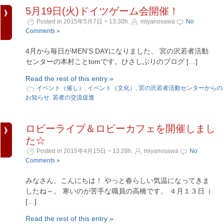
5月19日(火)ドイツゲーム会開催！
Posted in 2015年5月7日 ¬ 13:30h.
miyanosawa
No
Comments »
4月から毎日がMEN’S DAYになりました、 宮の沢若者活動
センターの本村ことtomです。ひさしぶりのブログ […]
Read the rest of this entry »
イベント（催し）
,
イベント（文化）
,
宮の沢若者活動センターからの
お知らせ
,
若者の交流促進
ロビーライブ＆ロビーカフェを開催しまし
た☆
Posted in 2015年4月15日 ¬ 13:28h.
miyanosawa
No
Comments »
みなさん、こんにちは！ やっと春らしい気温になってきま
したね～。 寒いのが苦手な職員の高橋です。 ４月１３日（
[…]
Read the rest of this entry »