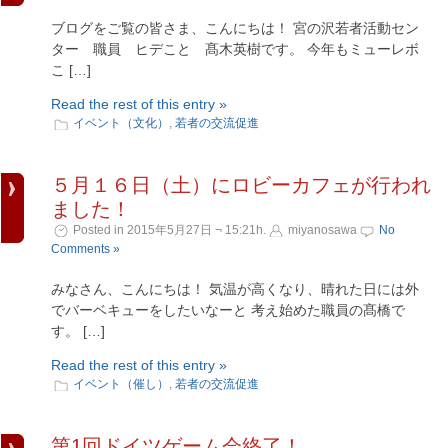
ブログをご覧の皆さま、こんにちは！ 宮の沢若者活動セン
ター 職員 ヒデこと 髙木英樹です。 今年もミューレボ
こ […]
Read the rest of this entry »
イベント（文化）
,
若者の交流促進
５月１６日（土）にロビーカフェが行われ
ました！
Posted in 2015年5月27日 ¬ 15:21h.
miyanosawa
No
Comments »
みなさん、こんにちは！ 気温が高くなり、晴れた日には外
でバーベキューをしたいなーと 考え始めた職員の髙橋で
す。 […]
Read the rest of this entry »
イベント（催し）
,
若者の交流促進
第1回ドイツゲーム会終了！