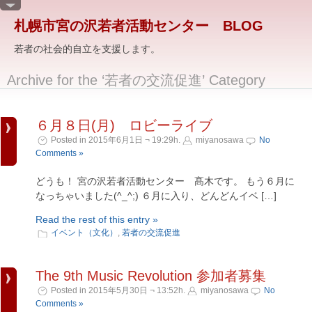
札幌市宮の沢若者活動センター BLOG
若者の社会的自立を支援します。
Archive for the ‘若者の交流促進’ Category
６月８日(月) ロビーライブ
Posted in 2015年6月1日 ¬ 19:29h.
miyanosawa
No
Comments »
どうも！ 宮の沢若者活動センター 髙木です。 もう６月に
なっちゃいました(^_^;) ６月に入り、どんどんイベ […]
Read the rest of this entry »
イベント（文化）
,
若者の交流促進
The 9th Music Revolution 参加者募集
Posted in 2015年5月30日 ¬ 13:52h.
miyanosawa
No
Comments »