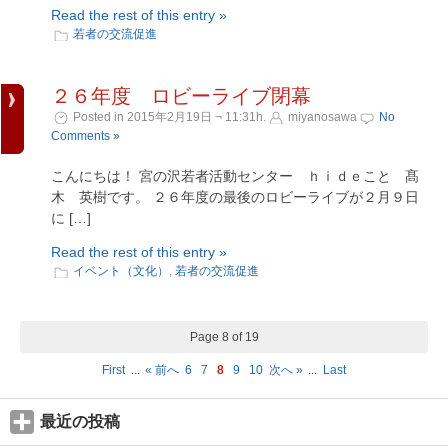
Read the rest of this entry »
若者の交流促進
２６年度 ロビーライブ閉幕
Posted in 2015年2月19日 ¬ 11:31h.
miyanosawa
No
Comments »
こんにちは！ 宮の沢若者活動センター ｈｉｄｅこと 髙
木 英樹です。 ２６年度の最後のロビーライブが２月９日
に […]
Read the rest of this entry »
イベント（文化）
,
若者の交流促進
Page 8 of 19
First
...
« 前へ
6
7
8
9
10
次へ »
...
Last
最近の投稿