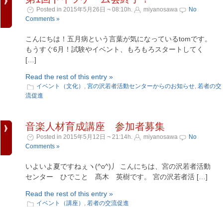
Posted in 2015年5月26日 ¬ 08:10h.
miyanosawa
No
Comments »
こんにちは！五月病という言葉が気になっているtomです。
もうすぐ6月！試験やイベント、もろもろスタートしてく
[…]
Read the rest of this entry »
イベント（文化）
,
宮の沢若者活動センターからのお知らせ
,
若者の交
流促進
音楽人材育成講座 参加者募集
Posted in 2015年5月12日 ¬ 21:14h.
miyanosawa
No
Comments »
いよいよ夏ですねぇヽ(^o^)丿 こんにちは、宮の沢若者活動
センター ひでこと 髙木 英樹です。 宮の沢若者活 […]
Read the rest of this entry »
イベント（講座）
,
若者の交流促進