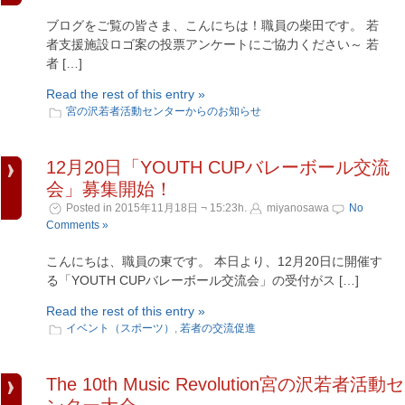
ブログをご覧の皆さま、こんにちは！職員の柴田です。 若
者支援施設ロゴ案の投票アンケートにご協力ください～ 若
者 […]
Read the rest of this entry »
宮の沢若者活動センターからのお知らせ
12月20日「YOUTH CUPバレーボール交流
会」募集開始！
Posted in 2015年11月18日 ¬ 15:23h.
miyanosawa
No
Comments »
こんにちは、職員の東です。 本日より、12月20日に開催す
る「YOUTH CUPバレーボール交流会」の受付がス […]
Read the rest of this entry »
イベント（スポーツ）
,
若者の交流促進
The 10th Music Revolution宮の沢若者活動セ