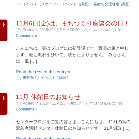
イベント（スポーツ）
,
イベント（講座）
,
若者の交流促進
,
講座
11月6日(金)は、まちづくり座談会の日！
Posted in 2015年11月2日 ¬ 20:20h.
miyanosawa
No
Comments »
こんにちは。実はブログには初登場です、職員の東と申し
ます。最近風邪をひいて、咳が止まりません。 みなさん
は、風 […]
Read the rest of this entry »
未分類
イベント（講座）
11月 休館日のお知らせ
Posted in 2015年11月2日 ¬ 08:53h.
miyanosawa
No
Comments »
センターブログをご覧の皆さま、こんにちは。 11月の宮の
沢若者活動センター休館日のお知らせです。 11月9日( […]
Read the rest of this entry »