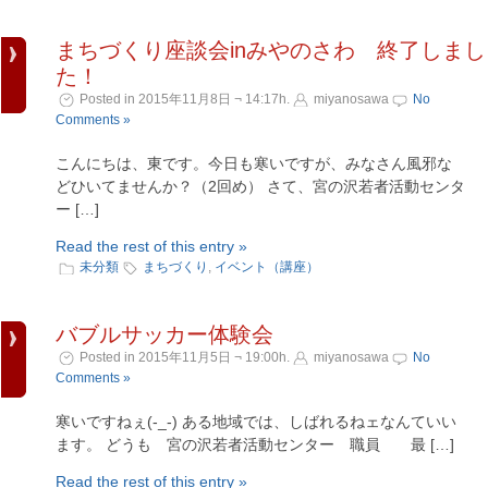
まちづくり座談会inみやのさわ 終了しまし
た！
Posted in 2015年11月8日 ¬ 14:17h.
miyanosawa
No
Comments »
こんにちは、東です。今日も寒いですが、みなさん風邪な
どひいてませんか？（2回め） さて、宮の沢若者活動センタ
ー […]
Read the rest of this entry »
未分類
まちづくり
,
イベント（講座）
バブルサッカー体験会
Posted in 2015年11月5日 ¬ 19:00h.
miyanosawa
No
Comments »
寒いですねぇ(-_-) ある地域では、しばれるねェなんていい
ます。 どうも 宮の沢若者活動センター 職員 最 […]
Read the rest of this entry »