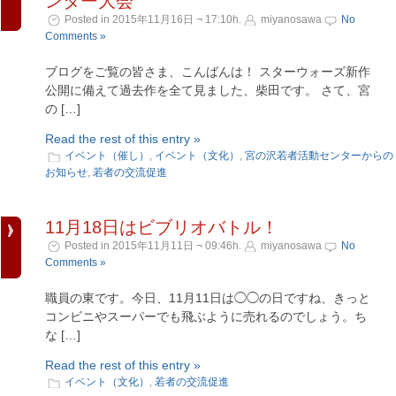
ンター大会
Posted in 2015年11月16日 ¬ 17:10h.
miyanosawa
No
Comments »
ブログをご覧の皆さま、こんばんは！ スターウォーズ新作
公開に備えて過去作を全て見ました、柴田です。 さて、宮
の […]
Read the rest of this entry »
イベント（催し）
,
イベント（文化）
,
宮の沢若者活動センターからの
お知らせ
,
若者の交流促進
11月18日はビブリオバトル！
Posted in 2015年11月11日 ¬ 09:46h.
miyanosawa
No
Comments »
職員の東です。今日、11月11日は◯◯の日ですね、きっと
コンビニやスーパーでも飛ぶように売れるのでしょう。ち
な […]
Read the rest of this entry »
イベント（文化）
,
若者の交流促進