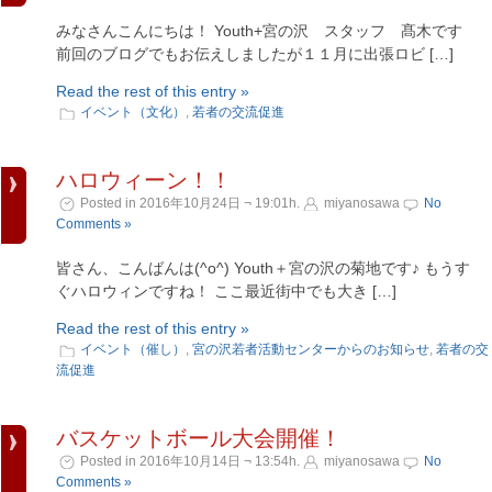
みなさんこんにちは！ Youth+宮の沢 スタッフ 髙木です
前回のブログでもお伝えしましたが１１月に出張ロビ […]
Read the rest of this entry »
イベント（文化）
,
若者の交流促進
ハロウィーン！！
Posted in 2016年10月24日 ¬ 19:01h.
miyanosawa
No
Comments »
皆さん、こんばんは(^o^) Youth＋宮の沢の菊地です♪ もうす
ぐハロウィンですね！ ここ最近街中でも大き […]
Read the rest of this entry »
イベント（催し）
,
宮の沢若者活動センターからのお知らせ
,
若者の交
流促進
バスケットボール大会開催！
Posted in 2016年10月14日 ¬ 13:54h.
miyanosawa
No
Comments »