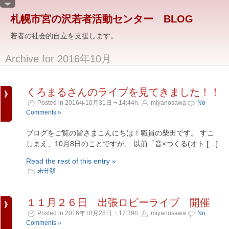
札幌市宮の沢若者活動センター BLOG
若者の社会的自立を支援します。
Archive for 2016年10月
くろまるさんのライブを見てきました！！
Posted in 2016年10月31日 ¬ 14:44h.
miyanosawa
No
Comments »
ブログをご覧の皆さまこんにちは！職員の柴田です。 すこ
しまえ、10月8日のことですが、 以前「音×つくる(オト […]
Read the rest of this entry »
未分類
１１月２６日 出張ロビーライブ 開催
Posted in 2016年10月28日 ¬ 17:39h.
miyanosawa
No
Comments »