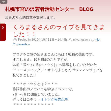
札幌市宮の沢若者活動センター BLOG
若者の社会的自立を支援します。
くろまるさんのライブを見てきま
した！！
Posted in 2016年10月31日 ¬ 14:44h.
miyanosawa
No
Comments »
ブログをご覧の皆さまこんにちは！職員の柴田です。
すこしまえ、10月8日のことですが、
以前「音×つくる(オトツク)」の講師をしていただいた
アコースティックデュオくろまるさんのワンマンライブを
見てきました！
＊＊＊オトツクとは？＊＊＊
作詞作曲のノウハウを学ぶイベントで、
7月～8月に開催していました。
詳しくはコチラ→
オトツク報告記事
＊＊＊＊＊＊＊＊＊＊＊＊