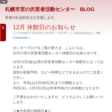
札幌市宮の沢若者活動センター BLOG
若者の社会的自立を支援します。
12月 休館日のお知らせ
Posted in 2015年11月30日 ¬ 10:15h.
miyanosawa
No
Comments »
センターブログをご覧の皆さま、こんにちは。
12月の宮の沢若者活動センター休館日のお知らせです。
12月11日(金)は宮の沢若者活動センター休館日となってお
ります。
貸室や部屋予約、ロビー利用などできませんのでご注意く
ださい。
また、年内は12月28日(月)までの開館となり、
29日(火)～1月3日(日)は年末年始のため休館となります。
ご不便をおかけいたしますが、どうぞよろしくお願いいた
します。
☆★今年度の休館日★☆