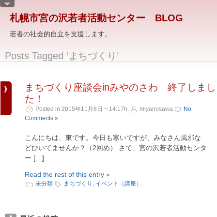
札幌市宮の沢若者活動センター BLOG
若者の社会的自立を支援します。
Posts Tagged ‘まちづくり’
まちづくり座談会inみやのさわ 終了しまし
た！
Posted in 2015年11月8日 ¬ 14:17h.
miyanosawa
No
Comments »
こんにちは、東です。今日も寒いですが、みなさん風邪な
どひいてませんか？（2回め） さて、宮の沢若者活動センタ
ー […]
Read the rest of this entry »
未分類
まちづくり
,
イベント（講座）