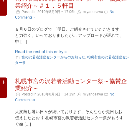
業紹介～＃１．５軒目
Posted in 2010年8月9日 ¬ 17:06h.
miyanosawa
No
Comments »
８月６日のブログで 「明日、ご紹介させていただきます」
と力強く、いっておりましたが… アップロードが遅れて、
申 […]
Read the rest of this entry »
宮の沢若者活動センターからのお知らせ
,
札幌市宮の沢若者活動セン
ター祭
札幌市宮の沢若者活動センター祭～協賛企
業紹介～
Posted in 2010年8月6日 ¬ 14:19h.
miyanosawa
No
Comments »
大変蒸し暑い日々が続いております、そんななか先日もお
伝えしたとおり 札幌市宮の沢若者活動センター祭がもうす
ぐ始 […]