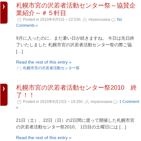
札幌市宮の沢若者活動センター祭～協賛企
業紹介～＃５軒目
Posted in 2010年9月5日 ¬ 22:53h.
miyanosawa
No
Comments »
9月に入ったのに、まだ暑い日が続きますね。 今日は先日終
了いたしました 札幌市宮の沢若者活動センター祭の際ご協
[…]
Read the rest of this entry »
札幌市宮の沢若者活動センター祭
札幌市宮の沢若者活動センター祭2010 終
了！！
Posted in 2010年8月23日 ¬ 19:35h.
miyanosawa
1 Comment
»
21日（土）、22日（日）の2日間に渡って開催した札幌市宮
の沢若者活動センター祭2010。 1日目の土曜日には […]
Read the rest of this entry »