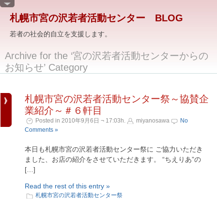
札幌市宮の沢若者活動センター BLOG
若者の社会的自立を支援します。
Archive for the ‘宮の沢若者活動センターからの
お知らせ’ Category
札幌市宮の沢若者活動センター祭～協賛企
業紹介～＃６軒目
Posted in 2010年9月6日 ¬ 17:03h.
miyanosawa
No
Comments »
本日も札幌市宮の沢若者活動センター祭に ご協力いただき
ました、お店の紹介をさせていただきます。 “ちえりあ”の
[…]
Read the rest of this entry »
札幌市宮の沢若者活動センター祭