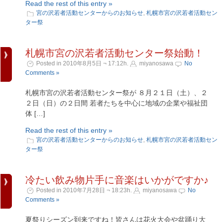
Read the rest of this entry »
宮の沢若者活動センターからのお知らせ
,
札幌市宮の沢若者活動セン
ター祭
札幌市宮の沢若者活動センター祭始動！
Posted in 2010年8月5日 ¬ 17:12h.
miyanosawa
No
Comments »
札幌市宮の沢若者活動センター祭が ８月２１日（土）、２
２日（日）の２日間 若者たちを中心に地域の企業や福祉団
体 […]
Read the rest of this entry »
宮の沢若者活動センターからのお知らせ
,
札幌市宮の沢若者活動セン
ター祭
冷たい飲み物片手に音楽はいかがですか♪
Posted in 2010年7月28日 ¬ 18:23h.
miyanosawa
No
Comments »
夏祭りシーズン到来ですね！皆さんは花火大会や盆踊り大