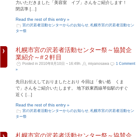
力いただきました「美容室 イブ」さんをご紹介します！
閉店準 […]
Read the rest of this entry »
宮の沢若者活動センターからのお知らせ
,
札幌市宮の沢若者活動セン
ター祭
札幌市宮の沢若者活動センター祭～協賛企
業紹介～#２軒目
Posted in 2010年8月10日 ¬ 16:49h.
miyanosawa
1 Comment
»
先日お伝えしておりましたとおり 今回は「食い処 くま
で」さんをご紹介いたします。 地下鉄東西線琴似駅のすぐ
近く […]
Read the rest of this entry »
宮の沢若者活動センターからのお知らせ
,
札幌市宮の沢若者活動セン
ター祭
札幌市宮の沢若者活動センター祭～協賛企