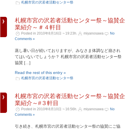
札幌市宮の沢若者活動センター祭
札幌市宮の沢若者活動センター祭～協賛企
業紹介～＃４軒目
Posted in 2010年8月16日 ¬ 19:23h.
miyanosawa
No
Comments »
蒸し暑い日が続いておりますが、みなさま体調など崩され
てはいないでしょうか？ 札幌市宮の沢若者活動センター祭
協賛 […]
Read the rest of this entry »
札幌市宮の沢若者活動センター祭
札幌市宮の沢若者活動センター祭～協賛企
業紹介～#３軒目
Posted in 2010年8月10日 ¬ 16:56h.
miyanosawa
No
Comments »
引き続き、札幌市宮の沢若者活動センター祭の協賛にご協