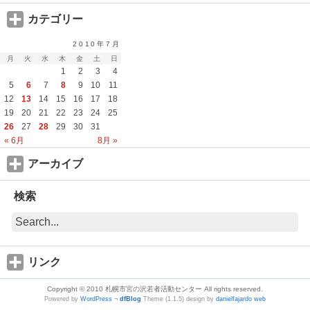
カテゴリー
2010年7月
月
火
水
木
金
土
日
1
2
3
4
5
6
7
8
9
10
11
12
13
14
15
16
17
18
19
20
21
22
23
24
25
26
27
28
29
30
31
« 6月
8月 »
アーカイブ
検索
リンク
Copyright © 2010 札幌市宮の沢若者活動センター All rights reserved.
Powered by
WordPress
¬
dfBlog
Theme (1.1.5) design by
danielfajardo web