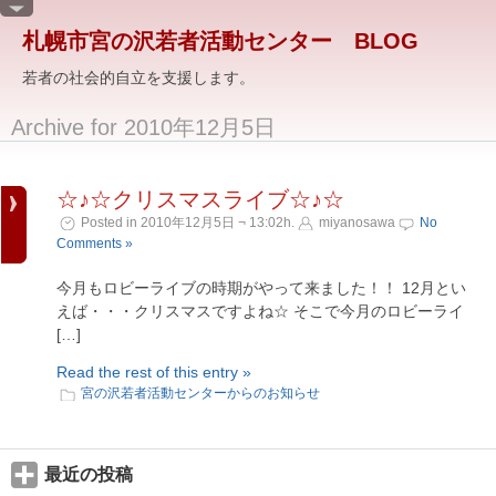
札幌市宮の沢若者活動センター BLOG
若者の社会的自立を支援します。
Archive for 2010年12月5日
☆♪☆クリスマスライブ☆♪☆
Posted in 2010年12月5日 ¬ 13:02h.
miyanosawa
No
Comments »
今月もロビーライブの時期がやって来ました！！ 12月とい
えば・・・クリスマスですよね☆ そこで今月のロビーライ
[…]
Read the rest of this entry »
宮の沢若者活動センターからのお知らせ
最近の投稿