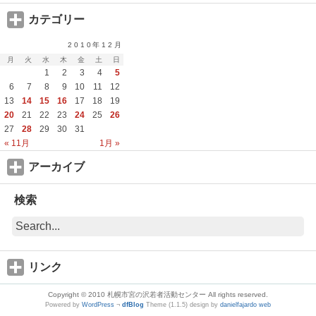
カテゴリー
2010年12月
月
火
水
木
金
土
日
1
2
3
4
5
6
7
8
9
10
11
12
13
14
15
16
17
18
19
20
21
22
23
24
25
26
27
28
29
30
31
« 11月
1月 »
アーカイブ
検索
リンク
Copyright © 2010 札幌市宮の沢若者活動センター All rights reserved.
Powered by
WordPress
¬
dfBlog
Theme (1.1.5) design by
danielfajardo web