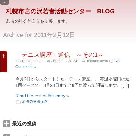
札幌市宮の沢若者活動センター BLOG
若者の社会的自立を支援します。
Archive for 2011年2月12日
「テニス講座」通信 ～その1～
Posted in 2011年2月12日 ¬ 20:24h.
miyanosawa
No
Comments »
今月2日からスタートした「テニス講座」。 毎週水曜日の週
1回ペースで、3月23日まで全8回に渡って開講します。 […]
Read the rest of this entry »
若者の交流促進
最近の投稿