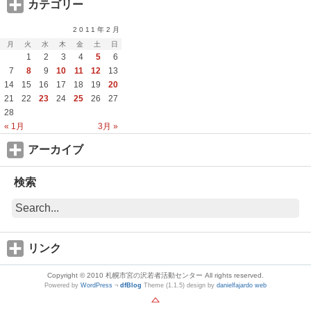
カテゴリー
2011年2月
月
火
水
木
金
土
日
1
2
3
4
5
6
7
8
9
10
11
12
13
14
15
16
17
18
19
20
21
22
23
24
25
26
27
28
« 1月
3月 »
アーカイブ
検索
リンク
Copyright © 2010 札幌市宮の沢若者活動センター All rights reserved.
Powered by
WordPress
¬
dfBlog
Theme (1.1.5) design by
danielfajardo web