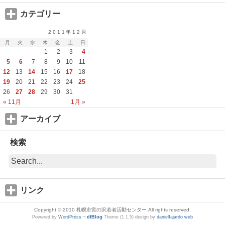
カテゴリー
2011年12月
月
火
水
木
金
土
日
1
2
3
4
5
6
7
8
9
10
11
12
13
14
15
16
17
18
19
20
21
22
23
24
25
26
27
28
29
30
31
« 11月
1月 »
アーカイブ
検索
リンク
Copyright © 2010 札幌市宮の沢若者活動センター All rights reserved.
Powered by
WordPress
¬
dfBlog
Theme (1.1.5) design by
danielfajardo web