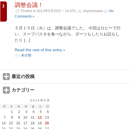
調整会議！
Posted in 2012年5月20日 ¬ 14:47h.
miyanosawa
No
Comments »
５月１５日（火）は、調整会議でした。 今回はロビーで行
い、スープパスタを食べながら、ダーツもしたりお話もし
たり […]
Read the rest of this entry »
未分類
最近の投稿
カテゴリー
2012年5月
月
火
水
木
金
土
日
1
2
3
4
5
6
7
8
9
10
11
12
13
14
15
16
17
18
19
20