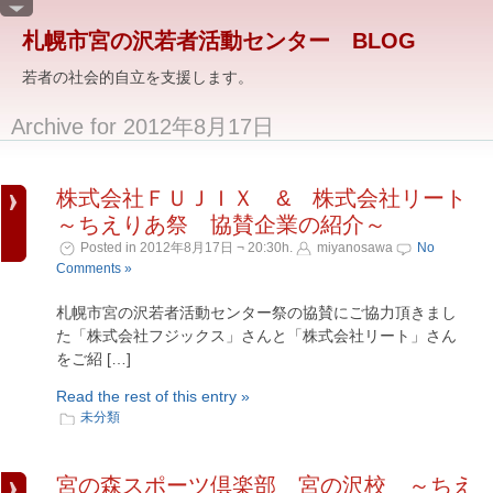
札幌市宮の沢若者活動センター BLOG
若者の社会的自立を支援します。
Archive for 2012年8月17日
株式会社ＦＵＪＩＸ & 株式会社リート
～ちえりあ祭 協賛企業の紹介～
Posted in 2012年8月17日 ¬ 20:30h.
miyanosawa
No
Comments »
札幌市宮の沢若者活動センター祭の協賛にご協力頂きまし
た「株式会社フジックス」さんと「株式会社リート」さん
をご紹 […]
Read the rest of this entry »
未分類
宮の森スポーツ倶楽部 宮の沢校 ～ちえ