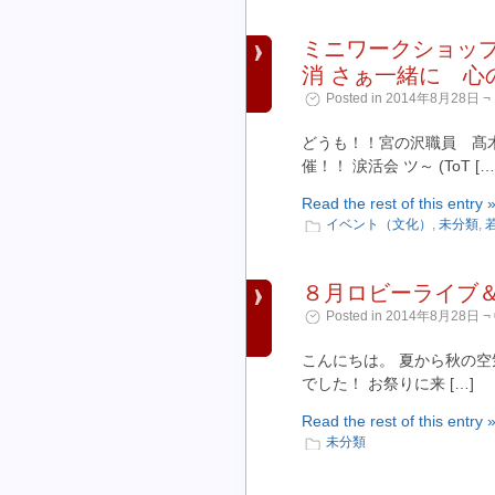
ミニワークショップ
消 さぁ一緒に 心
Posted in 2014年8月28日 ¬ 
どうも！！宮の沢職員 髙
催！！ 涙活会 ツ～ (ToT […
Read the rest of this entry 
イベント（文化）
,
未分類
,
８月ロビーライブ
Posted in 2014年8月28日 ¬ 
こんにちは。 夏から秋の空
でした！ お祭りに来 […]
Read the rest of this entry 
未分類