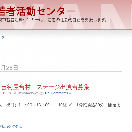
ンター
年8月28日
2014 芸術屋台村 ステージ出演者募集
10:11h.
miyanosawa
No Comments »
祝日）11：00～16：00 10組 ※ 1枠転換込30分、開始よ
»
若者の交流促進