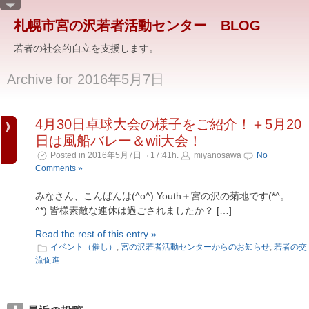
札幌市宮の沢若者活動センター BLOG
若者の社会的自立を支援します。
Archive for 2016年5月7日
4月30日卓球大会の様子をご紹介！＋5月20
日は風船バレー＆wii大会！
Posted in 2016年5月7日 ¬ 17:41h.
miyanosawa
No
Comments »
みなさん、こんばんは(^o^) Youth＋宮の沢の菊地です(*^。
^*) 皆様素敵な連休は過ごされましたか？ […]
Read the rest of this entry »
イベント（催し）
,
宮の沢若者活動センターからのお知らせ
,
若者の交
流促進