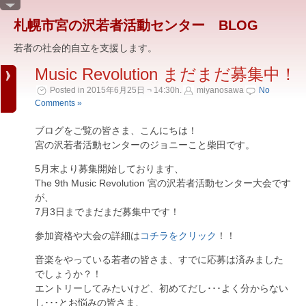
札幌市宮の沢若者活動センター BLOG
若者の社会的自立を支援します。
Music Revolution まだまだ募集中！
Posted in 2015年6月25日 ¬ 14:30h.
miyanosawa
No
Comments »
ブログをご覧の皆さま、こんにちは！
宮の沢若者活動センターのジョニーこと柴田です。
5月末より募集開始しております、
The 9th Music Revolution 宮の沢若者活動センター大会です
が、
7月3日までまだまだ募集中です！
参加資格や大会の詳細は
コチラをクリック
！！
音楽をやっている若者の皆さま、すでに応募は済みました
でしょうか？！
エントリーしてみたいけど、初めてだし･･･よく分からない
し･･･とお悩みの皆さま、