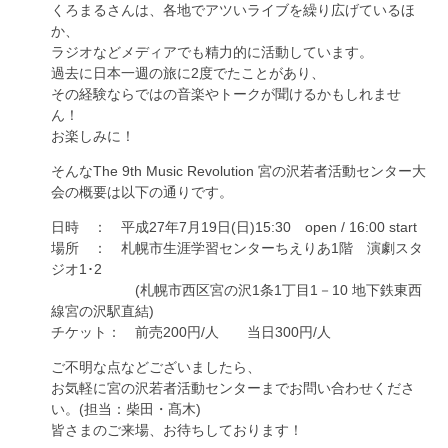
くろまるさんは、各地でアツいライブを繰り広げているほ
か、
ラジオなどメディアでも精力的に活動しています。
過去に日本一週の旅に2度でたことがあり、
その経験ならではの音楽やトークが聞けるかもしれませ
ん！
お楽しみに！
そんなThe 9th Music Revolution 宮の沢若者活動センター大
会の概要は以下の通りです。
日時 ： 平成27年7月19日(日)15:30 open / 16:00 start
場所 ： 札幌市生涯学習センターちえりあ1階 演劇スタ
ジオ1･2
(札幌市西区宮の沢1条1丁目1－10 地下鉄東西
線宮の沢駅直結)
チケット： 前売200円/人 当日300円/人
ご不明な点などございましたら、
お気軽に宮の沢若者活動センターまでお問い合わせくださ
い。(担当：柴田・髙木)
皆さまのご来場、お待ちしております！