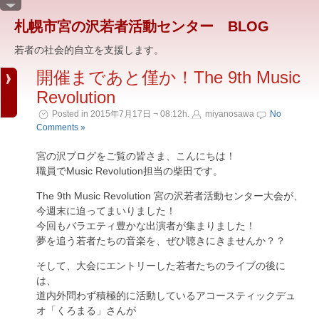
札幌市宮の沢若者活動センター BLOG
若者の社会的自立を支援します。
開催まであと僅か！The 9th Music
Revolution
Posted in 2015年7月17日 ¬ 08:12h.
miyanosawa
No
Comments »
宮の沢ブログをご覧の皆さま、こんにちは！
職員でMusic Revolution担当の柴田です。
The 9th Music Revolution 宮の沢若者活動センター大会が、
今週末に迫ってまいりました！
今回もバラエティ豊かな出演者が集まりました！
夢を追う若者たちの音楽を、ぜひ聴きにきませんか？？
そして、大会にエントリーした若者たちのライブの後に
は、
道内外問わず積極的に活動しているアコースティックデュ
オ「くろまる」さんが