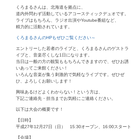
くろまるさんは、北海道を拠点に、
道内外問わず活動しているアコースティックデュオです。
ライブはもちろん、ラジオ出演やYoutube番組など、
精力的に活動されています。
くろまるさんのHPもぜひご覧ください～
エントリーした若者のライブと、くろまるさんのゲストラ
イブと、音楽尽くしな1日になります。
当日は一般の方の観覧ももちろんできますので、ぜひお誘
いあってご来館ください！
いろんな音楽が集う刺激的で気軽なライブです。ぜひぜ
ひ、よろしくお願いします！
興味あるけどよくわからない！という方は、
下記ご連絡先・担当までお気軽にご連絡ください。
以下は大会の概要です！
【日時】
平成27年12月27日（日） 15:30オープン、16:00スタート
【会場】