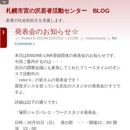
札幌市宮の沢若者活動センター BLOG
若者の社会的自立を支援します。
発表会のお知らせ☆
Posted in 2010年10月25日 ¬ 13:26h.
miyanosawa
No
Comments »
本日はENGINE-LINK登録団体の発表会のお知らせです。
今回ご案内するのは・・・
先日の調整会議にも参加してくれたフリースタイルのダン
スで活動中の
「color’s」の皆さんの発表会です！
普段ダンスを習っている先生のスタジオの発表会だそうで
すよ。
詳細は以下の通りです♪
「塚田ジャズバレエ・ワークスタジオ発表会」
日時：10月31日（日） 昼の部 ・・・開場12：30/ 開
演 13：00