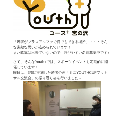
「若者がプラスアルファで何でもできる場所」・・・そん
な素敵な思いが込められています！
また略称は出来ていないので、呼びやすい名前募集中です♪
さて、そんなYouth+では、スポーツイベントも定期的に開
催しています！
昨日は、3/6に実施した若者企画「ミニYOUTHCUPフット
サル交流会」の振り返り会を行いました～