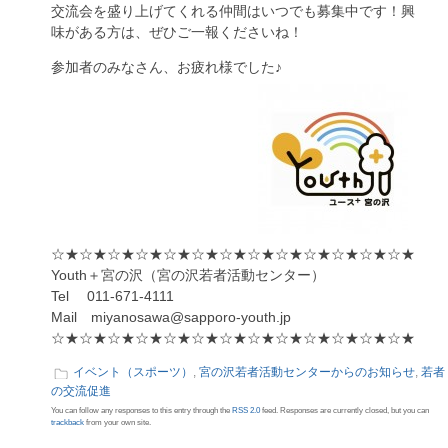
交流会を盛り上げてくれる仲間はいつでも募集中です！興
味がある方は、ぜひご一報くださいね！
参加者のみなさん、お疲れ様でした♪
☆★☆★☆★☆★☆★☆★☆★☆★☆★☆★☆★☆★☆★
Youth＋宮の沢（宮の沢若者活動センター）
Tel 011-671-4111
Mail miyanosawa@sapporo-youth.jp
☆★☆★☆★☆★☆★☆★☆★☆★☆★☆★☆★☆★☆★
イベント（スポーツ）
,
宮の沢若者活動センターからのお知らせ
,
若者
の交流促進
You can follow any responses to this entry through the
RSS 2.0
feed. Responses are currently closed, but you can
trackback
from your own site.