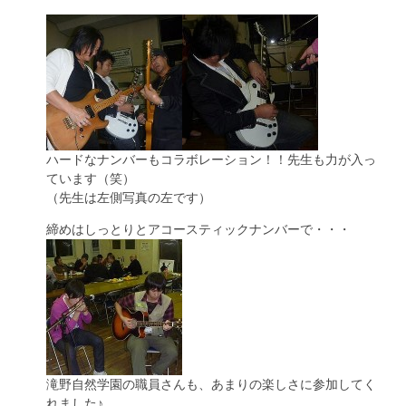
ハードなナンバーもコラボレーション！！先生も力が入っ
ています（笑）
（先生は左側写真の左です）
締めはしっとりとアコースティックナンバーで・・・
滝野自然学園の職員さんも、あまりの楽しさに参加してく
れました♪