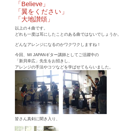
「Believe」
「翼をください」
「大地讃頌」
以上の４曲です。
どれも一度は耳にしたことのある曲ではないでしょうか。
どんなアレンジになるのかワクワクしますね！
今回、MI JAPANギター講師としてご活躍中の
「新貝幸広」先生をお招きし、
アレンジの手法やコツなどを学ばせてもらいました。
皆さん真剣に聞き入り、