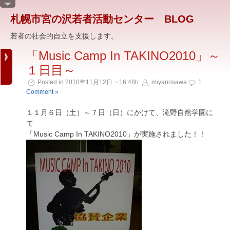
札幌市宮の沢若者活動センター BLOG
若者の社会的自立を支援します。
「Music Camp In TAKINO2010」～
１日目～
Posted in 2010年11月12日 ¬ 16:48h.
miyanosawa
1
Comment »
１１月６日（土）～７日（日）にかけて、滝野自然学園に
て
「Music Camp In TAKINO2010」が実施されました！！