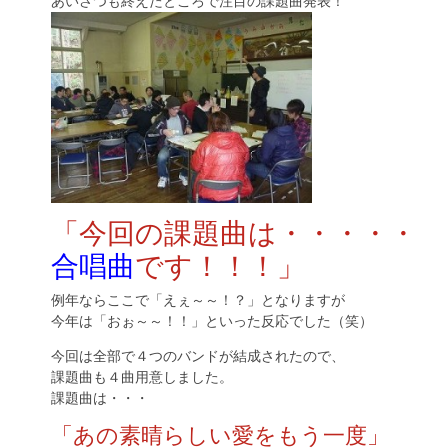
あいさつも終えたところで注目の課題曲発表！
「今回の課題曲は・・・・・
合唱曲
です！！！」
例年ならここで「えぇ～～！？」となりますが
今年は「おぉ～～！！」といった反応でした（笑）
今回は全部で４つのバンドが結成されたので、
課題曲も４曲用意しました。
課題曲は・・・
「あの素晴らしい愛をもう一度」