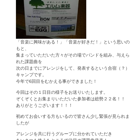
「音楽に興味がある！」「音楽が好きだ！」という思いの
もと、
集まっていただいた方々がその場でバンドを組み、与えら
れた課題曲を
次の日までにアレンジをして、発表するという合宿（？）
キャンプです。
今年で6回目をむかえる事ができました！
今回はその１日目の様子をお送りいたします。
ぞくぞくとお集まりいただいた参加者は総勢２２名！！
ありがとうございます！！！
初めてお会いする方もいるので皆さん少し緊張が見られま
したが
アレンジを共に行うグループに分かれていただき