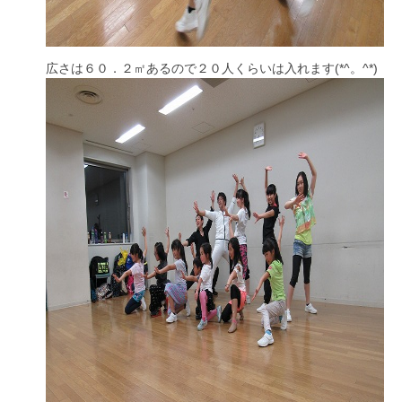
広さは６０．２㎡あるので２０人くらいは入れます(*^。^*)