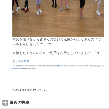
写真を撮りながら皆さんの笑顔と元気からたくさんのパワ
ーをもらいました(*^。^*)
今後もたくさんの方のご利用をお待ちしています(*^。^*)
部屋紹介
You can follow any responses to this entry through the
RSS 2.0
feed. Responses are currently closed, but you can
trackback
from your own site.
コメントは受け付けていません。
最近の投稿