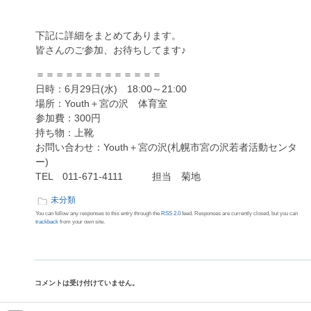
下記に詳細をまとめてあります。
皆さんのご参加、お待ちしてます♪
＝＝＝＝＝＝＝＝＝＝＝＝＝
日時：6月29日(水) 18:00～21:00
場所：Youth＋宮の沢 体育室
参加費：300円
持ち物：上靴
お問い合わせ：Youth＋宮の沢(札幌市宮の沢若者活動センタ
ー)
TEL 011-671-4111 担当 菊地
未分類
You can follow any responses to this entry through the
RSS 2.0
feed. Responses are currently closed, but you can
trackback
from your own site.
コメントは受け付けていません。