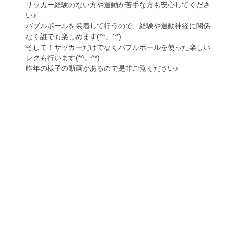
サッカー経験のない方や運動が苦手な方も安心してくださ
い♪
バブルボールを装着して行うので、経験や運動神経に関係
なく誰でも楽しめます(*^。^*)
そして！サッカーだけでなくバブルボールを使った楽しい
レクも行います(*^。^*)
昨年の様子の動画があるので是非ご覧ください♪