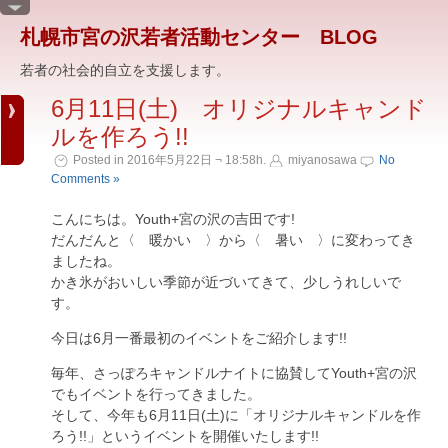
札幌市宮の沢若者活動センター BLOG
若者の社会的自立を支援します。
6月11日(土) オリジナルキャンド
ルを作ろう!!
Posted in 2016年5月22日 ¬ 18:58h.
miyanosawa
No
Comments »
こんにちは。Youth+宮の沢の吉田です!
だんだんと〈 暖かい 〉から〈 暑い 〉に変わってき
ましたね。
かき氷がおいしい季節が近づいてきて、少しうれしいで
す。
今日は6月一番最初のイベントをご紹介します!!
毎年、さっぽろキャンドルナイトに協賛してYouth+宮の沢
でもイベントを行ってきました。
そして、今年も6月11日(土)に「オリジナルキャンドルを作
ろう!!」というイベントを開催いたします!!