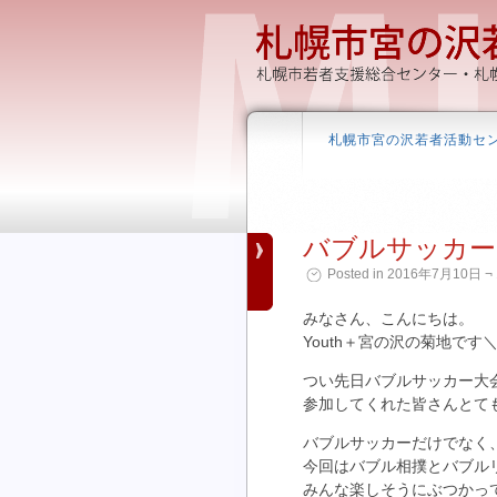
札幌市宮の沢若者活動セ
バブルサッカー
Posted in 2016年7月10日 ¬ 
みなさん、こんにちは。
Youth＋宮の沢の菊地です＼(
つい先日バブルサッカー大
参加してくれた皆さんとても楽
バブルサッカーだけでなく
今回はバブル相撲とバブル
みんな楽しそうにぶつかってい