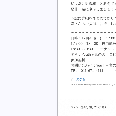
私は常に対戦相手と教えて
是非一緒に卓球しましょう♪
下記に詳細をまとめてあり
皆さんのご参加、お待ちし
＝＝＝＝＝＝＝＝＝＝＝＝
日時：12月4日(日) 17:00～
17：00～18：30 自由解
18:30～20:30 トーナメン
場所：Youth＋宮の沢 ロ
参加無料
お問い合わせ：Youth＋宮
TEL 011-671-4111
未分類
You can follow any responses to this entry through t
コメントは受け付けていません。