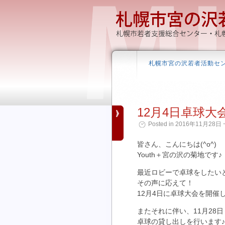
札幌市宮の沢若者活動セ
12月4日卓球大
Posted in 2016年11月28日 ¬
皆さん、こんにちは(^o^)
Youth＋宮の沢の菊地です♪
最近ロビーで卓球をしたい
その声に応えて！
12月4日に卓球大会を開催
またそれに伴い、11月28日
卓球の貸し出しを行います♪