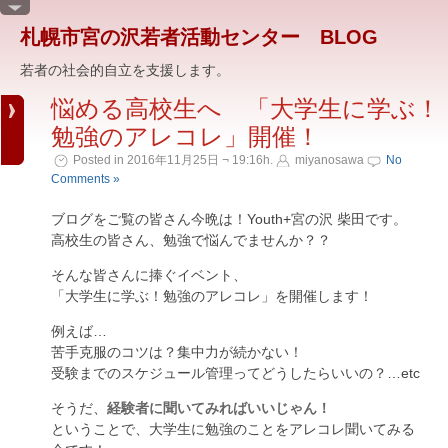
札幌市宮の沢若者活動センター BLOG
若者の社会的自立を支援します。
悩める高校生へ 「大学生に学ぶ！
勉強のアレコレ」開催！
Posted in 2016年11月25日 ¬ 19:16h.
miyanosawa
No
Comments »
ブログをご覧の皆さん今晩は！Youth+宮の沢 柴田です。
高校生の皆さん、勉強で悩んでませんか？？
そんな皆さんに捧ぐイベント、
「大学生に学ぶ！勉強のアレコレ」を開催します！
例えば…
苦手克服のコツは？集中力が続かない！
受験までのスケジュール管理ってどうしたらいいの？…etc
そうだ、
経験者に聞いてみればいいじゃん！
ということで、大学生に勉強のことをアレコレ聞いてみる