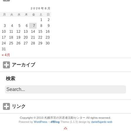
2026年8月
月
火
水
木
金
土
日
1
2
3
4
5
6
7
8
9
10
11
12
13
14
15
16
17
18
19
20
21
22
23
24
25
26
27
28
29
30
31
« 4月
アーカイブ
検索
リンク
Copyright © 2010 札幌市宮の沢若者活動センター All rights reserved.
Powered by
WordPress
¬
dfBlog
Theme (1.1.5) design by
danielfajardo web