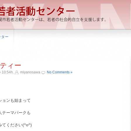
ンター
ティー
 10:54h.
miyanosawa
No Comments »
ションも始まって
人テーマパークも
ください(^o^)