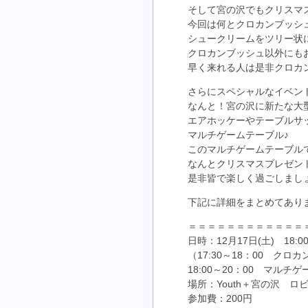
そして宮の沢でもクリスマ
今回は何とクロカンブッシ
シュークリームをツリー状
クロカンブッシュ以外にも
早く来れる人は是非クロカ
さらにスペシャルなイベン
なんと！宮の沢に新たな大
エアホッケーやテーブルサ
マルチゲームテーブル♪
このマルチゲームテーブル
なんとクリスマスプレゼン
是非皆で楽しく過ごしまし
下記に詳細をまとめてあり
＝＝＝＝＝＝＝＝＝＝＝＝
日時：12月17日(土) 18:
（17:30～18：00 
18:00～20：00 マル
場所：Youth＋宮の沢 ロ
参加費：200円