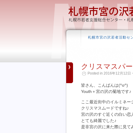
札幌市宮の沢若者活動セ
クリスマスパー
Posted in 2016年12月12日 ¬
皆さん、こんばんは(^o^)
Youth＋宮の沢の菊地です♪
ここ最近街中のイルミネー
クリスマスムードですね♪
宮の沢のすぐ近くの白い恋
とても綺麗でした♪
是非宮の沢に来た際に見てみて