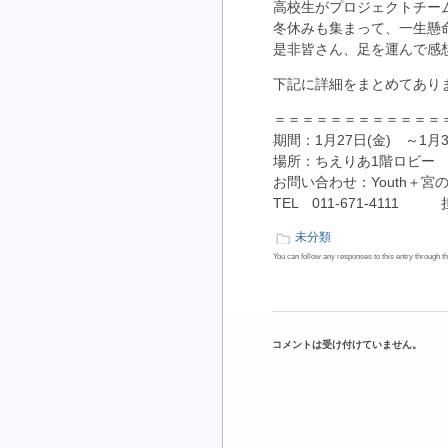
高校生がプロジェクトチー
冬休みも集まって、一生懸
是非皆さん、足を運んで感
下記に詳細をまとめてあり
＝＝＝＝＝＝＝＝＝＝＝＝
期間：1月27日(金) ～1月3
場所：ちえりあ1階ロビー
お問い合わせ：Youth＋宮
TEL 011-671-4111
未分類
You can follow any responses to this entry through t
コメントは受け付けていません。