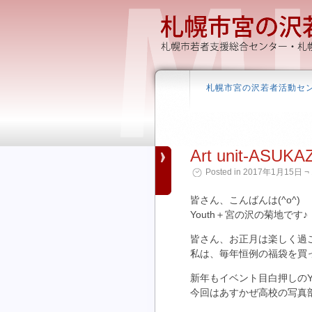
札幌市宮の沢若者活動セ
Art unit-ASUKA
Posted in 2017年1月15日 ¬ 
皆さん、こんばんは(^o^)
Youth＋宮の沢の菊地です♪
皆さん、お正月は楽しく過
私は、毎年恒例の福袋を買
新年もイベント目白押しのYo
今回はあすかぜ高校の写真