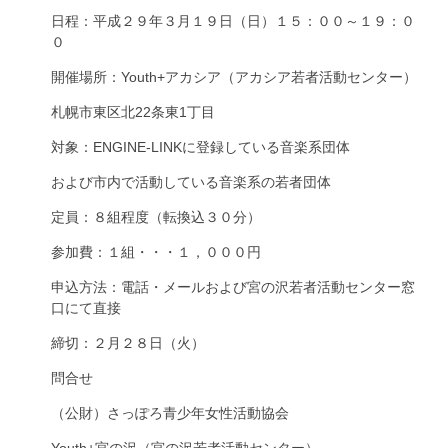
日程：平成２９年３月１９日（日）１５：００～１９：０
０
開催場所：Youth+アカシア（アカシア若者活動センター）
札幌市東区北22条東1丁目
対象：ENGINE-LINKに登録している音楽系団体
および市内で活動している音楽系の若者団体
定員：８組程度（転換込３０分）
参加費：１組・・・１，０００円
申込方法：電話・メールおよび宮の沢若者活動センター窓
口にて直接
締切：２月２８日（火）
問合せ
（公財）さっぽろ青少年女性活動協会