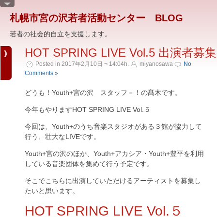
札幌市宮の沢若者活動センター BLOG
若者の社会的自立を支援します。
HOT SPRING LIVE Vol.5 出演者募集
Posted in 2017年2月10日 ¬ 14:04h.
miyanosawa
No
Comments »
どうも！Youth+宮の沢 スタッフ－！の髙木です。
今年もやりますHOT SPRING LIVE Vol.５
今回は、Youth+のうち音楽スタジオがある３館が協力して
行う、壮大なLIVEです。
Youth+宮の沢のほか、Youth+アカシア・Youth+豊平を利用
している音楽団体を集めて行う予定です。
そこでこちらに出演していただけるアーティストを募集し
たいと思います。
HOT SPRING LIVE Vol.５