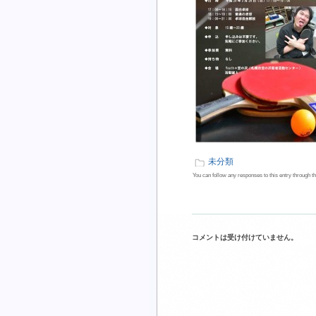
未分類
You can follow any responses to this entry through t
コメントは受け付けていません。