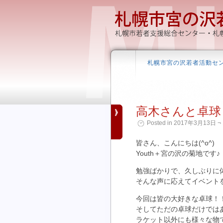
札幌市宮の沢若者活動セ
高木さんと卓球
Posted in 2017年3月13日 ¬ 
皆さん、こんにちは(^o^)
Youth＋宮の沢の菊地です♪
勉強ばかりで、久しぶりに
そんな声に応えてイベント
今回は皆の大好きな卓球！
そしてただの卓球だけでは
ラケット以外にも様々な物