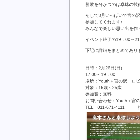
勝敗を分かつのは卓球の技
そして3月いっぱいで宮の
参加してくれます♪
みんなで楽しい思い出を作
イベント終了の19：00～2
下記に詳細をまとめてあり
＝＝＝＝＝＝＝＝＝＝＝＝
日時：2月26日(日)
17:00～19：00
場所：Youth＋宮の沢 ロ
対象：15歳～25歳
参加費：無料
お問い合わせ：Youth＋宮
TEL 011-671-4111