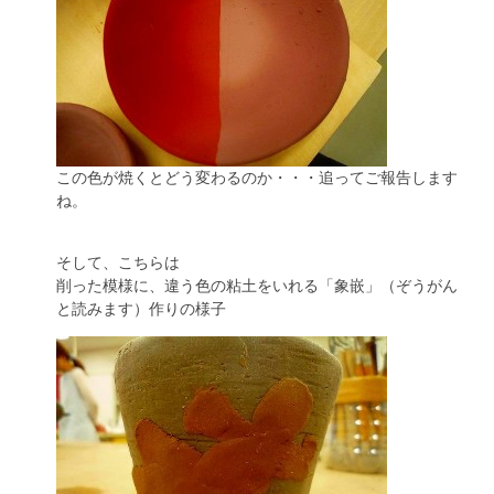
この色が焼くとどう変わるのか・・・追ってご報告します
ね。
そして、こちらは
削った模様に、違う色の粘土をいれる「象嵌」（ぞうがん
と読みます）作りの様子