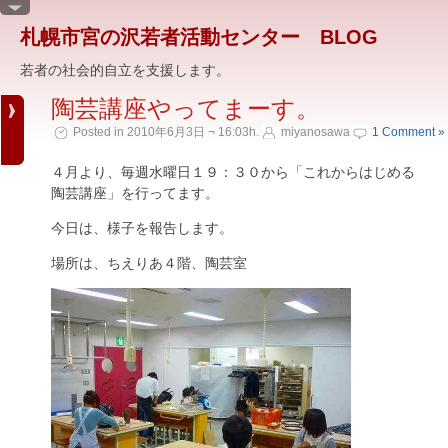
札幌市宮の沢若者活動センター BLOG
若者の社会的自立を支援します。
陶芸講座やってまーす。
Posted in 2010年6月3日 ¬ 16:03h.
miyanosawa
1 Comment »
４月より、毎週水曜日１９：３０から「これからはじめる
陶芸講座」を行ってます。
今日は、様子を報告します。
場所は、ちえりあ４階、陶芸室