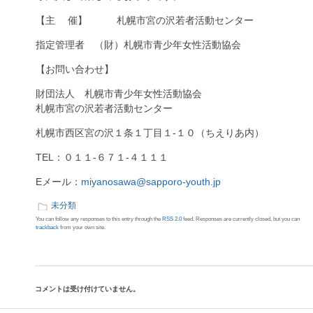
【主 催】 札幌市宮の沢若者活動センター
指定管理者 （財）札幌市青少年女性活動協会
【お問い合わせ】
財団法人 札幌市青少年女性活動協会
札幌市宮の沢若者活動センター
札幌市西区宮の沢１条１丁目１-１０（ちえりあ内）
TEL：０１１-６７１-４１１１
Eメール：
miyanosawa@sapporo-youth.jp
未分類
You can follow any responses to this entry through the
RSS 2.0
feed. Responses are currently closed, but you can
trackback
from your own site.
コメントは受け付けていません。