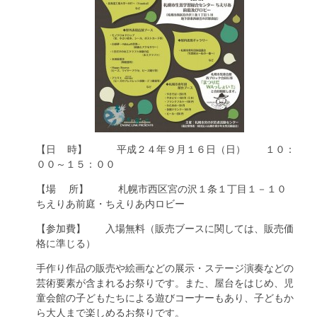
【日 時】 平成２４年９月１６日（日） １０：
００～１５：００
【場 所】 札幌市西区宮の沢１条１丁目１－１０
ちえりあ前庭・ちえりあ内ロビー
【参加費】 入場無料（販売ブースに関しては、販売価
格に準じる）
手作り作品の販売や絵画などの展示・ステージ演奏などの
芸術要素が含まれるお祭りです。また、屋台をはじめ、児
童会館の子どもたちによる遊びコーナーもあり、子どもか
ら大人まで楽しめるお祭りです。