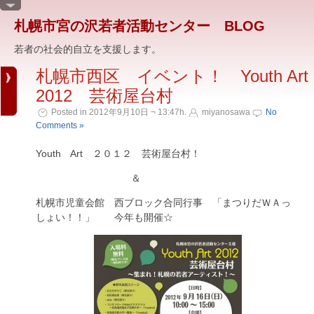
札幌市宮の沢若者活動センター BLOG
若者の社会的自立を支援します。
札幌市西区 イベント！ Youth Art
2012 芸術屋台村
Posted in 2012年9月10日 ¬ 13:47h.
miyanosawa
No
Comments »
Youth Art ２０１２ 芸術屋台村！
＆
札幌市児童会館 西ブロック合同行事 「まつりだＷＡっ
しょい！！」 今年も開催☆