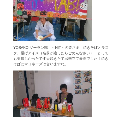
YOSAKOIソーラン部 ～HIT～の皆さま 焼きそばとラス
ク、揚げアイス（名前が違ったらごめんなさい） とって
も美味しかったです☆焼きたて出来立て最高でした！焼き
そばにマヨネーズは合いますね。