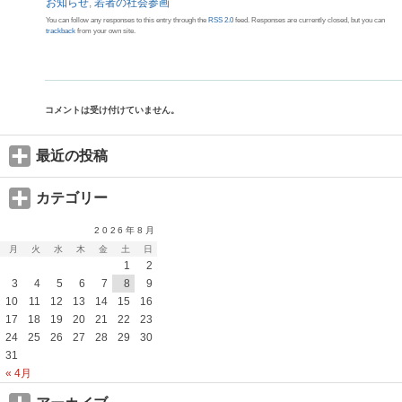
お知らせ
,
若者の社会参画
You can follow any responses to this entry through the
RSS 2.0
feed. Responses are currently closed, but you can
trackback
from your own site.
コメントは受け付けていません。
最近の投稿
カテゴリー
2026年8月
月
火
水
木
金
土
日
1
2
3
4
5
6
7
8
9
10
11
12
13
14
15
16
17
18
19
20
21
22
23
24
25
26
27
28
29
30
31
« 4月