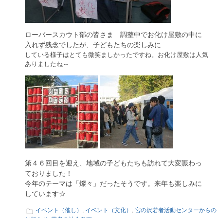
ローバースカウト部の皆さま 調整中でお化け屋敷の中に
入れず残念でしたが、子どもたちの楽しみに
している様子はとても微笑ましかったですね。お化け屋敷は人気
ありましたね～
第４６回目を迎え、地域の子どもたちも訪れて大変賑わっ
ておりました！
今年のテーマは「燦々」だったそうです。来年も楽しみに
しています☆
イベント（催し）
,
イベント（文化）
,
宮の沢若者活動センターからの