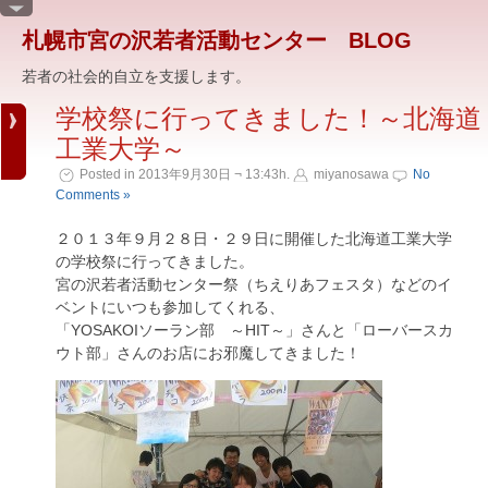
札幌市宮の沢若者活動センター BLOG
若者の社会的自立を支援します。
学校祭に行ってきました！～北海道
工業大学～
Posted in 2013年9月30日 ¬ 13:43h.
miyanosawa
No
Comments »
２０１３年９月２８日・２９日に開催した北海道工業大学
の学校祭に行ってきました。
宮の沢若者活動センター祭（ちえりあフェスタ）などのイ
ベントにいつも参加してくれる、
「YOSAKOIソーラン部 ～HIT～」さんと「ローバースカ
ウト部」さんのお店にお邪魔してきました！