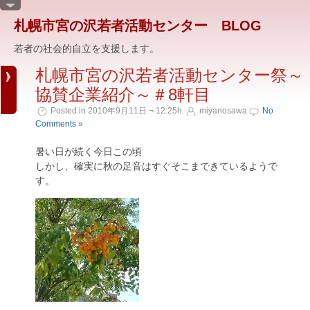
札幌市宮の沢若者活動センター BLOG
若者の社会的自立を支援します。
札幌市宮の沢若者活動センター祭～
協賛企業紹介～＃8軒目
Posted in 2010年9月11日 ¬ 12:25h.
miyanosawa
No
Comments »
暑い日が続く今日この頃
しかし、確実に秋の足音はすぐそこまできているようで
す。