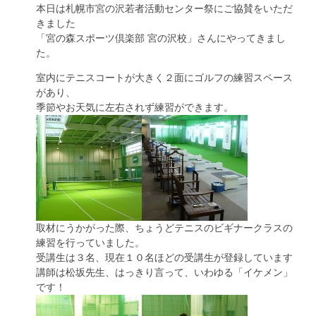
本日は札幌市宮の沢若者活動センター祭にご協賛をいただ
きました
「宮の森スポーツ倶楽部 宮の沢校」さんにやってきまし
た。
室内にテニスコートが大きく２面にゴルフの練習スペース
があり、
季節やお天気に左右されず練習ができます。
取材にうかがった際、ちょうどテニスのビギナークラスの
練習を行っていました。
受講生は３名、現在１０名ほどの受講生が登録しています
講師は松坂先生、はっきり言って、いわゆる「イケメン」
です！