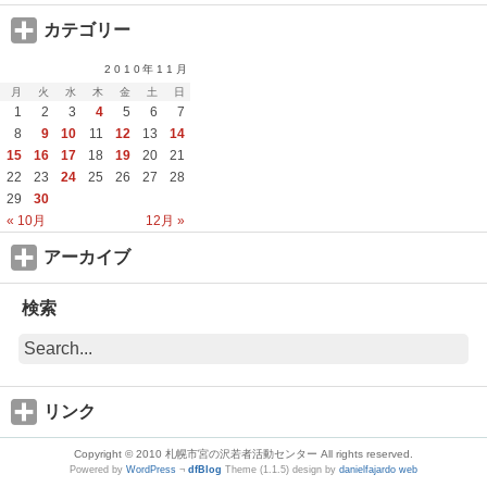
カテゴリー
2010年11月
月
火
水
木
金
土
日
1
2
3
4
5
6
7
8
9
10
11
12
13
14
15
16
17
18
19
20
21
22
23
24
25
26
27
28
29
30
« 10月
12月 »
アーカイブ
検索
リンク
Copyright © 2010 札幌市宮の沢若者活動センター All rights reserved.
Powered by
WordPress
¬
dfBlog
Theme (1.1.5) design by
danielfajardo web