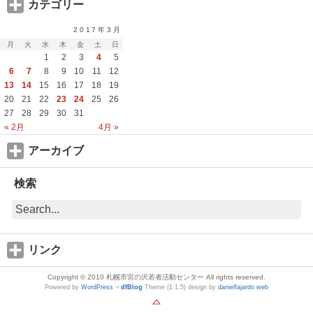
カテゴリー
2017年3月
月
火
水
木
金
土
日
1
2
3
4
5
6
7
8
9
10
11
12
13
14
15
16
17
18
19
20
21
22
23
24
25
26
27
28
29
30
31
« 2月
4月 »
アーカイブ
検索
リンク
Copyright © 2010 札幌市宮の沢若者活動センター All rights reserved.
Powered by
WordPress
¬
dfBlog
Theme (1.1.5) design by
danielfajardo web