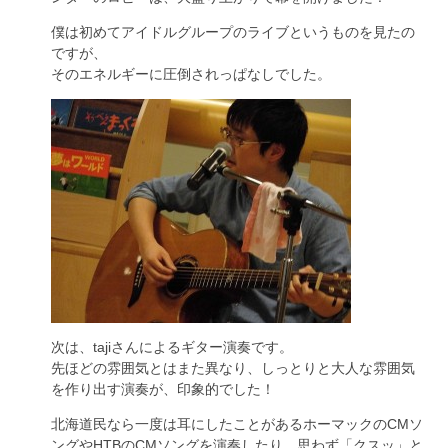
僕は初めてアイドルグループのライブというものを見たの
ですが、
そのエネルギーに圧倒されっぱなしでした。
次は、tajiさんによるギター演奏です。
先ほどの雰囲気とはまた異なり、しっとりと大人な雰囲気
を作り出す演奏が、印象的でした！
北海道民なら一度は耳にしたことがあるホーマックのCMソ
ングやHTBのCMソングを演奏したり、思わず「クスッ」と