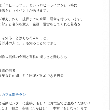
は「ロビーカフェ」というロビーライブを行う時に
提供を行うイベントがあります。
が考え、作り、提供までの企画・運営を行っています。
ェ部」と名前を変え、企画・運営をしてくれる若者を
」を知ることはもちろんのこと、
分以外の人に）」も知ることのできる
制作→提供の企画と運営の楽しさと難しさも
。
４歳の若者
８年３月の間、月２回ほど参加できる若者
→
カフェ部チラシ
者活動センターに直接、もしくはお電話でご連絡ください！
４１１１ 担当：髙橋（たかはし）、本村（もとむら）まで