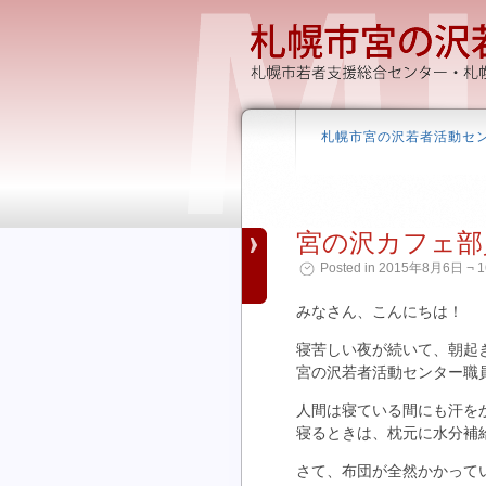
札幌市宮の沢若者活動セ
宮の沢カフェ部
Posted in 2015年8月6日 ¬ 1
みなさん、こんにちは！
寝苦しい夜が続いて、朝起
宮の沢若者活動センター職
人間は寝ている間にも汗を
寝るときは、枕元に水分補
さて、布団が全然かかって