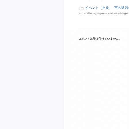
イベント（文化）
,
宮の沢若
You can follow any responses to this entry through t
コメントは受け付けていません。