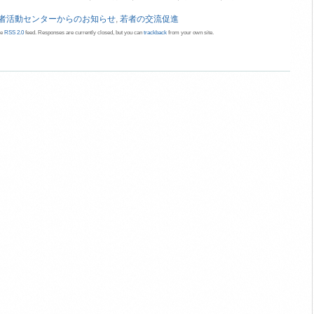
者活動センターからのお知らせ
,
若者の交流促進
he
RSS 2.0
feed. Responses are currently closed, but you can
trackback
from your own site.