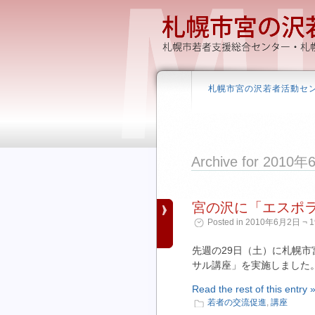
札幌市宮の沢若者活動セ
Archive for 2010
宮の沢に「エスポ
Posted in 2010年6月2日 ¬ 1
先週の29日（土）に札幌
サル講座」を実施しました。 
Read the rest of this entry 
若者の交流促進
,
講座