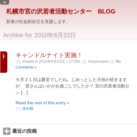
札幌市宮の沢若者活動センター BLOG
若者の社会的自立を支援します。
Archive for 2010年6月22日
キャンドルナイト実施！
Posted in 2010年6月22日 ¬ 17:05h.
miyanosawa
No
Comments »
６月２１日は夏至でしたね。じめっとした天候が続きます
が、 皆さんはいかがお過ごしでしたか？ 宮の沢若者活動セ
ン […]
Read the rest of this entry »
未分類
最近の投稿