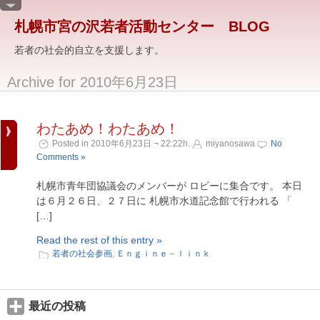
札幌市宮の沢若者活動センター BLOG
若者の社会的自立を支援します。
Archive for 2010年6月23日
わたあめ！わたあめ！
Posted in 2010年6月23日 ¬ 22:22h.
miyanosawa
No
Comments »
札幌市青年団協議会のメンバーが ロビーに集合です。 本日
は６月２６日、２７日に 札幌市水道記念館で行われる 「
[…]
Read the rest of this entry »
若者の社会参画
,
Ｅｎｇｉｎｅ－ｌｉｎｋ
最近の投稿