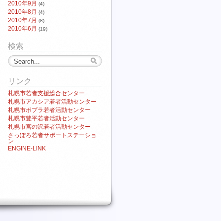
2010年9月
(4)
2010年8月
(4)
2010年7月
(8)
2010年6月
(19)
検索
リンク
札幌市若者支援総合センター
札幌市アカシア若者活動センター
札幌市ポプラ若者活動センター
札幌市豊平若者活動センター
札幌市宮の沢若者活動センター
さっぽろ若者サポートステーショ
ン
ENGINE-LINK