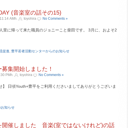
DAY (音楽室の話その15)
11:14 AMh.
toyohira
No Comments »
人里に帰って来た職員のジョニーこと柴田です。 3月に、およそ2
»
流促進
,
豊平若者活動センターからのお知らせ
ー募集開始しました！
:30 PMh.
toyohira
No Comments »
らせ】 日頃Youth+豊平をご利用くださいましてありがとうございま
»
のお知らせ
c Liveを開催しました 音楽(室ではないけれど)の話