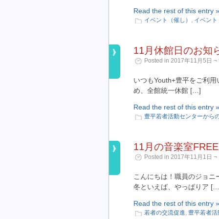
Read the rest of this entry 
イベント（催し）
,
イベント
11月休館日のお知
Posted in 2017年11月5日 ¬ 
いつもYouth+豊平をご利
め、全館統一休館 […]
Read the rest of this entry 
豊平若者活動センターから
11月の音楽室FREE
Posted in 2017年11月1日 ¬ 
こんにちは！職員のジョニ
冬といえば、やっぱりア […
Read the rest of this entry 
若者の交流促進
,
豊平若者活