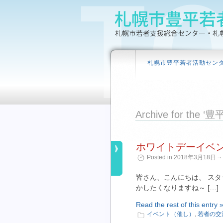
札幌市豊平若者活動セン
Archive for t
ホワイトデーイベ
Posted in 2018年3月18日 ¬ 
皆さん、こんにちは、 スタ
かしたくなりますね～ […]
Read the rest of this entry 
イベント（催し）
,
若者の交