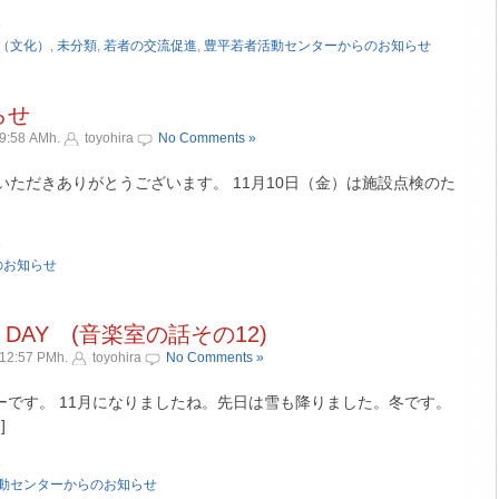
»
（文化）
,
未分類
,
若者の交流促進
,
豊平若者活動センターからのお知らせ
らせ
9:58 AMh.
toyohira
No Comments »
用いただきありがとうございます。 11月10日（金）は施設点検のた
»
のお知らせ
 DAY (音楽室の話その12)
12:57 PMh.
toyohira
No Comments »
ーです。 11月になりましたね。先日は雪も降りました。冬です。
]
»
動センターからのお知らせ