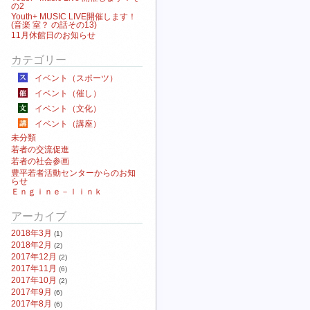
の2
Youth+ MUSIC LIVE開催します！
(音楽 室？ の話その13)
11月休館日のお知らせ
カテゴリー
イベント（スポーツ）
イベント（催し）
イベント（文化）
イベント（講座）
未分類
若者の交流促進
若者の社会参画
豊平若者活動センターからのお知
らせ
Ｅｎｇｉｎｅ－ｌｉｎｋ
アーカイブ
2018年3月
(1)
2018年2月
(2)
2017年12月
(2)
2017年11月
(6)
2017年10月
(2)
2017年9月
(6)
2017年8月
(6)