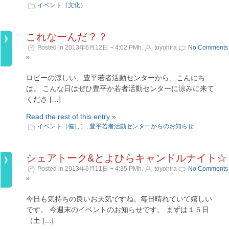
イベント（文化）
これなーんだ？？
Posted in 2013年6月12日 ¬ 4:02 PMh.
toyohira
No Comments
»
ロビーの涼しい、豊平若者活動センターから、こんにち
は。 こんな日はぜひ豊平か若者活動センターに涼みに来て
くださ […]
Read the rest of this entry »
イベント（催し）
,
豊平若者活動センターからのお知らせ
シェアトーク&とよひらキャンドルナイト☆
Posted in 2013年6月11日 ¬ 4:35 PMh.
toyohira
No Comments
»
今日も気持ちの良いお天気ですね。毎日晴れていて嬉しい
です。 今週末のイベントのお知らせです。 まずは１５日
（土 […]