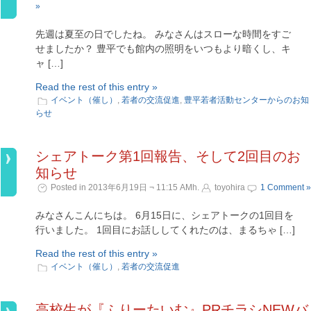
»
先週は夏至の日でしたね。 みなさんはスローな時間をすご
せましたか？ 豊平でも館内の照明をいつもより暗くし、キ
ャ […]
Read the rest of this entry »
イベント（催し）
,
若者の交流促進
,
豊平若者活動センターからのお知
らせ
シェアトーク第1回報告、そして2回目のお
知らせ
Posted in 2013年6月19日 ¬ 11:15 AMh.
toyohira
1 Comment »
みなさんこんにちは。 6月15日に、シェアトークの1回目を
行いました。 1回目にお話ししてくれたのは、まるちゃ […]
Read the rest of this entry »
イベント（催し）
,
若者の交流促進
高校生が『ふりーたいむ』PRチラシNEWバ