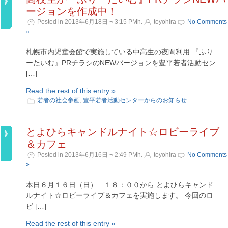
ージョンを作成中！
Posted in 2013年6月18日 ¬ 3:15 PMh.
toyohira
No Comments
»
札幌市内児童会館で実施している中高生の夜間利用 『ふり
ーたいむ』PRチラシのNEWバージョンを豊平若者活動セン
[…]
Read the rest of this entry »
若者の社会参画
,
豊平若者活動センターからのお知らせ
とよひらキャンドルナイト☆ロビーライブ
＆カフェ
Posted in 2013年6月16日 ¬ 2:49 PMh.
toyohira
No Comments
»
本日６月１６日（日） １８：００から とよひらキャンド
ルナイト☆ロビーライブ＆カフェを実施します。 今回のロ
ビ […]
Read the rest of this entry »