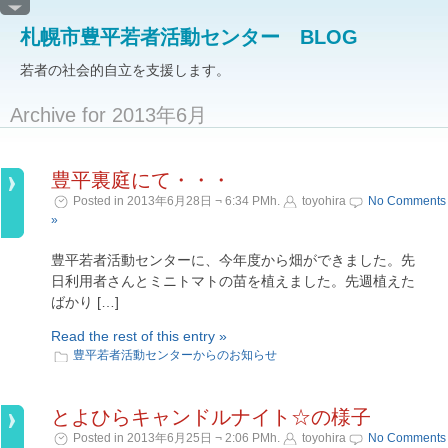
札幌市豊平若者活動センター BLOG
若者の社会的自立を支援します。
Archive for 2013年6月
豊平裏庭にて・・・
Posted in 2013年6月28日 ¬ 6:34 PMh.
toyohira
No Comments
»
豊平若者活動センターに、今年度から畑ができました。先
日利用者さんとミニトマトの苗を植えました。先週植えた
ばかり […]
Read the rest of this entry »
豊平若者活動センターからのお知らせ
とよひらキャンドルナイト☆の様子
Posted in 2013年6月25日 ¬ 2:06 PMh.
toyohira
No Comments