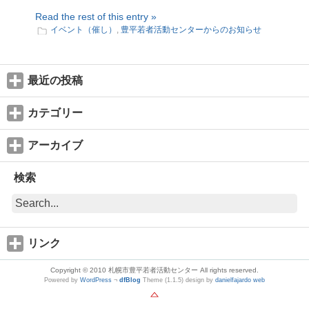
Read the rest of this entry »
イベント（催し）
,
豊平若者活動センターからのお知らせ
最近の投稿
カテゴリー
アーカイブ
検索
リンク
Copyright © 2010 札幌市豊平若者活動センター All rights reserved.
Powered by
WordPress
¬
dfBlog
Theme (1.1.5) design by
danielfajardo web