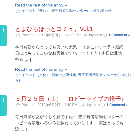
Read the rest of this entry »
イベント（催し）
,
豊平若者活動センターからのお知らせ
とよひらほっとコミュ。Vol.1
Posted in 2013年6月9日 ¬ 11:33 AMh.
toyohira
1 Comment »
本日も朝からとっても良いお天気！ よさこいソーラン最終
日にはもってこいなお天気ですね！そうそう！本日は北大
祭も […]
Read the rest of this entry »
イベント（文化）
,
若者の交流促進
,
豊平若者活動センターからのお知
らせ
５月２５日（土） ロビーライブの様子♪
Posted in 2013年6月2日 ¬ 2:40 PMh.
toyohira
1 Comment »
毎日気温があがりもう夏ですね！ 豊平若者活動センターの
ロビーも最近いろいろと賑わっております。 実はとっても
涼 […]