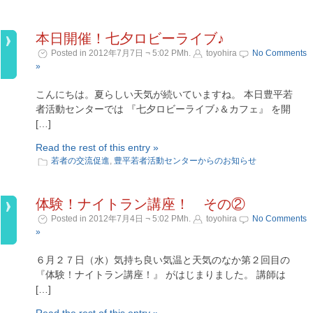
本日開催！七夕ロビーライブ♪
Posted in 2012年7月7日 ¬ 5:02 PMh.
toyohira
No Comments
»
こんにちは。夏らしい天気が続いていますね。 本日豊平若
者活動センターでは 『七夕ロビーライブ♪＆カフェ』 を開
[…]
Read the rest of this entry »
若者の交流促進
,
豊平若者活動センターからのお知らせ
体験！ナイトラン講座！ その②
Posted in 2012年7月4日 ¬ 5:02 PMh.
toyohira
No Comments
»
６月２７日（水）気持ち良い気温と天気のなか第２回目の
『体験！ナイトラン講座！』 がはじまりました。 講師は
[…]