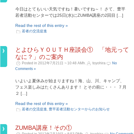
今日はとてもいい天気ですね！暑いですね～！ さて、豊平
若者活動センターでは25日(水)にZUMBA講座の2回目 […]
Read the rest of this entry »
若者の交流促進
とよひらＹＯＵＴＨ座談会① 「地元って
なに？」のご案内
Posted in 2012年7月21日 ¬ 10:48 AMh.
toyohira
No
Comments »
いよいよ夏休みが始まりますね！海、山、川、キャンプ、
フェス楽しみはたくさんあります！ とその前に・・・ ７月
２ […]
Read the rest of this entry »
若者の交流促進
,
豊平若者活動センターからのお知らせ
ZUMBA講座！その①