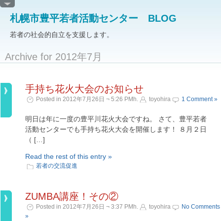
札幌市豊平若者活動センター BLOG
若者の社会的自立を支援します。
Archive for 2012年7月
手持ち花火大会のお知らせ
Posted in 2012年7月26日 ¬ 5:26 PMh.
toyohira
1 Comment »
明日は年に一度の豊平川花火大会ですね。 さて、豊平若者
活動センターでも手持ち花火大会を開催します！ ８月２日
（ […]
Read the rest of this entry »
若者の交流促進
ZUMBA講座！その②
Posted in 2012年7月26日 ¬ 3:37 PMh.
toyohira
No Comments
»