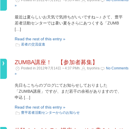
Posted in 2012年7月19日 ¬ 8:53 PMh.
toyohira
No Comments
»
最近は夏らしいお天気で気持ちがいいですね～♪ さて、豊平
若者活動センターでは暑い夏をさらにあつくする「ZUMB
[…]
Read the rest of this entry »
若者の交流促進
ZUMBA講座！ 【参加者募集】
Posted in 2012年7月14日 ¬ 4:37 PMh.
toyohira
No Comments
»
先日もこちらのブログにてお知らせしておりました
「ZUMBA講座」ですが、まだ若干の余裕がありますので、
申込 […]
Read the rest of this entry »
豊平若者活動センターからのお知らせ