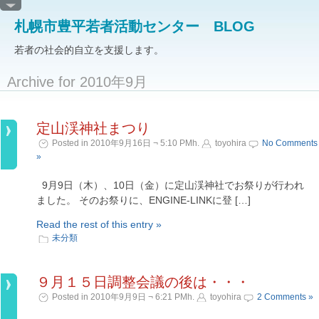
札幌市豊平若者活動センター BLOG
若者の社会的自立を支援します。
Archive for 2010年9月
定山渓神社まつり
Posted in 2010年9月16日 ¬ 5:10 PMh.
toyohira
No Comments
»
9月9日（木）、10日（金）に定山渓神社でお祭りが行われ
ました。 そのお祭りに、ENGINE-LINKに登 […]
Read the rest of this entry »
未分類
９月１５日調整会議の後は・・・
Posted in 2010年9月9日 ¬ 6:21 PMh.
toyohira
2 Comments »