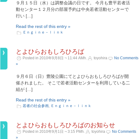
９月１５日（水）は調整会議の日です。 今月も豊平若者活
動センター１２月分の部屋予約は中央若者活動センターで
行い […]
Read the rest of this entry »
Ｅｎｇｉｎｅ－ｌｉｎｋ
とよひらおもしろひろば
Posted in 2010年9月8日 ¬ 11:44 AMh.
toyohira
No Comments
»
９月６日（日）豊陵公園にてとよひらおもしろひろばが開
催されました。 そこで若者活動センターを利用している二
組が […]
Read the rest of this entry »
若者の社会参画
,
Ｅｎｇｉｎｅ－ｌｉｎｋ
とよひらおもしろひろばのお知らせ
Posted in 2010年9月1日 ¬ 3:15 PMh.
toyohira
No Comments
»