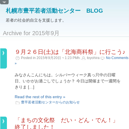
札幌市豊平若者活動センター BLOG
若者の社会的自立を支援します。
Archive for 2015年9月
９月２６日(土)は「北海商科祭」に行こう♪
Posted in 2015年9月20日 ¬ 1:23 PMh.
toyohira
No Comments
»
みなさんこんにちは。シルバーウィーク真っ只中の日曜
日、いかがお過ごしでしょうか？ 今日は開催まで一週間を
きりま […]
Read the rest of this entry »
豊平若者活動センターからのお知らせ
「まちの文化祭 だい・どん・でん！」
終了しました！