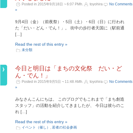
Posted in 2015年9月18日 ¬ 6:07 PMh.
toyohira
No Comments
»
9月4日（金）（前夜祭）・5日（土）・6日（日）に行われ
た「だい・どん・でん！」。 街中の歩行者天国に（駅前通
[…]
Read the rest of this entry »
未分類
今日と明日は「まちの文化祭 だい・ど
ん・でん！」
Posted in 2015年9月5日 ¬ 11:48 AMh.
toyohira
No Comments
»
みなさんこんにちは。 このブログでもこれまで「まち創造
スタッフ」の活動を紹介してきましたが、 今日は彼らのこ
れ […]
Read the rest of this entry »
イベント（催し）
,
若者の社会参画