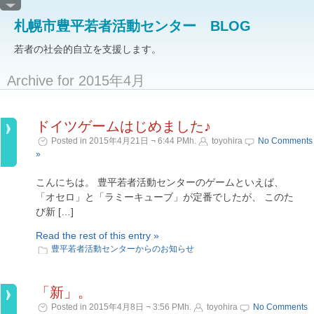
札幌市豊平若者活動センター BLOG
若者の社会的自立を支援します。
Archive for 2015年4月
ドイツゲームはじめました♪
Posted in 2015年4月21日 ¬ 6:44 PMh.
toyohira
No Comments
»
こんにちは。 豊平若者活動センターのゲームといえば、
「オセロ」と「ラミーキューブ」が定番でしたが、 このた
び新 […]
Read the rest of this entry »
豊平若者活動センターからのお知らせ
「新」。
Posted in 2015年4月8日 ¬ 3:56 PMh.
toyohira
No Comments