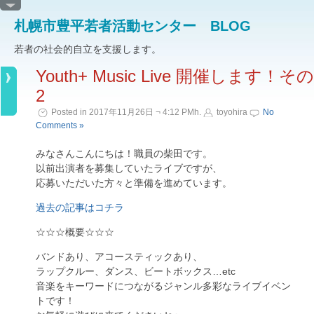
札幌市豊平若者活動センター BLOG
若者の社会的自立を支援します。
Youth+ Music Live 開催します！その
2
Posted in 2017年11月26日 ¬ 4:12 PMh.
toyohira
No
Comments »
みなさんこんにちは！職員の柴田です。
以前出演者を募集していたライブですが、
応募いただいた方々と準備を進めています。
過去の記事はコチラ
☆☆☆概要☆☆☆
バンドあり、アコースティックあり、
ラップクルー、ダンス、ビートボックス…etc
音楽をキーワードにつながるジャンル多彩なライブイベン
トです！