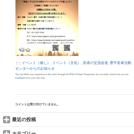
イベント（催し）
,
イベント（文化）
,
若者の交流促進
,
豊平若者活動
センターからのお知らせ
You can follow any responses to this entry through the
RSS 2.0
feed. Responses are currently closed, but you can
trackback
from your own site.
コメントは受け付けていません。
最近の投稿
カテゴリー