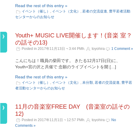
Read the rest of this entry »
イベント（催し）
,
イベント（文化）
,
若者の交流促進
,
豊平若者活動
センターからのお知らせ
Youth+ MUSIC LIVE開催します！(音楽 室？
の話その13)
Posted in 2017年11月13日 ¬ 3:44 PMh.
toyohira
1 Comment »
こんにちは！職員の柴田です。 きたる12月17日(日)に、
Youth+宮の沢と共催で 念願のライブイベントを開 […]
Read the rest of this entry »
イベント（催し）
,
イベント（文化）
,
未分類
,
若者の交流促進
,
豊平若
者活動センターからのお知らせ
11月の音楽室FREE DAY (音楽室の話その
12)
Posted in 2017年11月1日 ¬ 12:57 PMh.
toyohira
No
Comments »