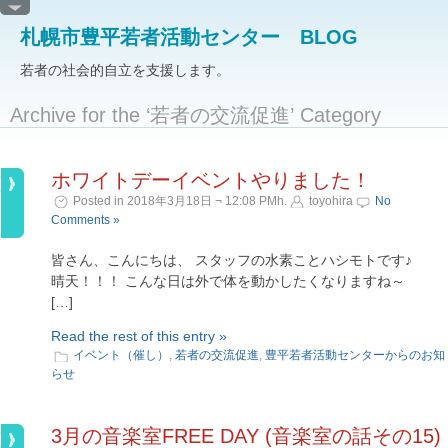
札幌市豊平若者活動センター BLOG
若者の社会的自立を支援します。
Archive for the ‘若者の交流促進’ Category
ホワイトデーイベントやりました！
Posted in 2018年3月18日 ¬ 12:08 PMh.
toyohira
No
Comments »
皆さん、こんにちは、 スタッフの水素ことハシモトです♪
晴天！！！ こんな日は外で体を動かしたくなりますね～
[…]
Read the rest of this entry »
イベント（催し）
,
若者の交流促進
,
豊平若者活動センターからのお知
らせ
3月の音楽室FREE DAY (音楽室の話その15)