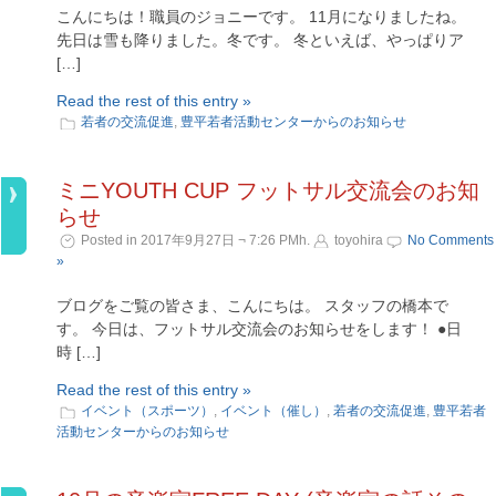
こんにちは！職員のジョニーです。 11月になりましたね。
先日は雪も降りました。冬です。 冬といえば、やっぱりア
[…]
Read the rest of this entry »
若者の交流促進
,
豊平若者活動センターからのお知らせ
ミニYOUTH CUP フットサル交流会のお知
らせ
Posted in 2017年9月27日 ¬ 7:26 PMh.
toyohira
No Comments
»
ブログをご覧の皆さま、こんにちは。 スタッフの橋本で
す。 今日は、フットサル交流会のお知らせをします！ ●日
時 […]
Read the rest of this entry »
イベント（スポーツ）
,
イベント（催し）
,
若者の交流促進
,
豊平若者
活動センターからのお知らせ