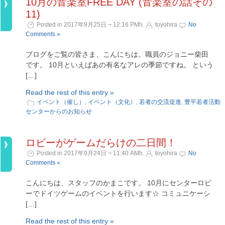
10月の音楽室FREE DAY (音楽室の話その
11)
Posted in 2017年9月25日 ¬ 12:16 PMh.
toyohira
No
Comments »
ブログをご覧の皆さま、こんにちは。職員のジョニー柴田
です。 10月といえばあの有名なアレの季節ですね。 という
[…]
Read the rest of this entry »
イベント（催し）
,
イベント（文化）
,
若者の交流促進
,
豊平若者活動
センターからのお知らせ
ロビーがゲームだらけの二日間！
Posted in 2017年9月24日 ¬ 11:40 AMh.
toyohira
No
Comments »
こんにちは、スタッフのかまこです。 10月にセンターロビ
ーでドイツゲームのイベントを行います☆ コミュニケーシ
[…]
Read the rest of this entry »