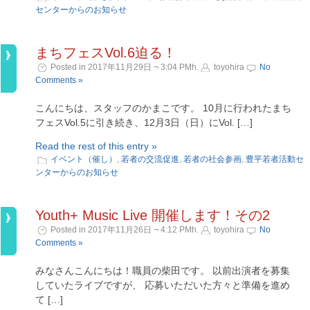
センターからのお知らせ
まちフェスVol.6迫る！
Posted in 2017年11月29日 ¬ 3:04 PMh.
toyohira
No
Comments »
こんにちは、スタッフのかまこです。 10月に行われたまち
フェスVol.5に引き続き、12月3日（日）にVol. […]
Read the rest of this entry »
イベント（催し）
,
若者の交流促進
,
若者の社会参画
,
豊平若者活動セ
ンターからのお知らせ
Youth+ Music Live 開催します！その2
Posted in 2017年11月26日 ¬ 4:12 PMh.
toyohira
No
Comments »
みなさんこんにちは！職員の柴田です。 以前出演者を募集
していたライブですが、 応募いただいた方々と準備を進め
て […]