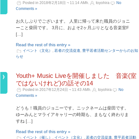
Posted in 2018年2月18日 ¬ 11:14 AMh.
toyohira
No
Comments »
お久しぶりでございます。 人里に帰って来た職員のジョニ
ーこと柴田です。 3月に、およそ2ヶ月ぶりとなる音楽室F
[…]
Read the rest of this entry »
イベント（文化）
,
若者の交流促進
,
豊平若者活動センターからのお知
らせ
Youth+ Music Liveを開催しました 音楽(室
ではないけれど)の話その14
Posted in 2017年12月24日 ¬ 11:43 AMh.
toyohira
No
Comments »
どうも！職員のジョニーです。ニックネームは柴田です。
ゆーみんとマライアキャリーの時期も、まもなく終わりま
すね […]
Read the rest of this entry »
イベント（催し）
,
イベント（文化）
,
若者の交流促進
,
豊平若者活動